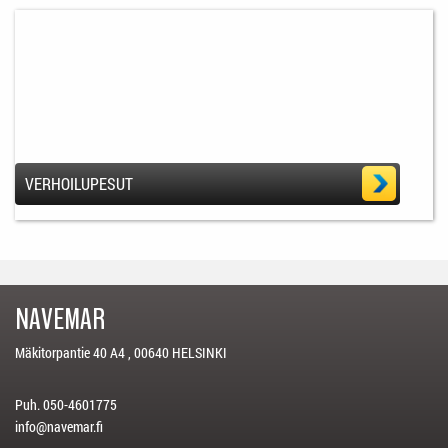
VERHOILUPESUT
NAVEMAR
Mäkitorpantie 40 A4 , 00640 HELSINKI
Puh. 050-4601775
info@navemar.fi